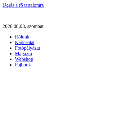
Ugrás a fő tartalomra
2026.08.08. szombat
Rólunk
Kapcsolat
Fotópályázat
Magazin
Webshop
Fajbook