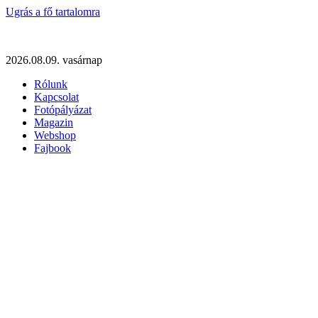
Ugrás a fő tartalomra
2026.08.09. vasárnap
Rólunk
Kapcsolat
Fotópályázat
Magazin
Webshop
Fajbook