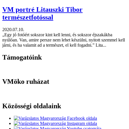
VM portré Litauszki Tibor
természetfotóssal
2020.07.10.
„Egy jó fotóért sokszor kint kell lenni, és sokszor éjszakákba
nyúlóan. Van, amire persze nem lehet készülni, nyitott szemmel kell
járni, és ha valamit ad a természet, el kell fogadni.” Lita...
Támogatóink
VMöko ruházat
Közösségi oldalaink