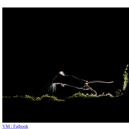
VM / Fajbook