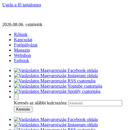
Ugrás a fő tartalomra
2026.08.06. csütörtök
Rólunk
Kapcsolat
Fotópályázat
Magazin
Webshop
Fajbook
Keresés az alábbi kulcsszóra: