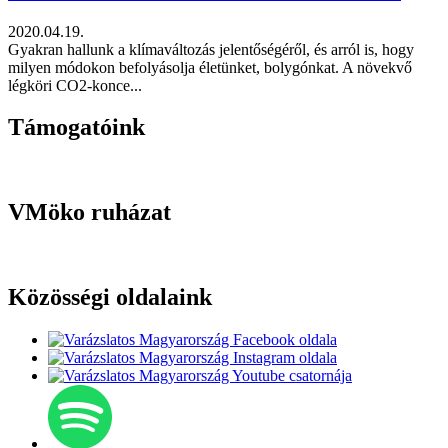
2020.04.19.
Gyakran hallunk a klímaváltozás jelentőségéről, és arról is, hogy
milyen módokon befolyásolja életünket, bolygónkat. A növekvő
légköri CO2-konce...
Támogatóink
VMöko ruházat
Közösségi oldalaink