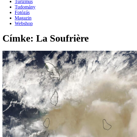
Turizmus
Tudomány
Fotózás
Magazin
Webshop
Címke: La Soufrière