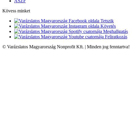
ÁSZF
Kövess minket
Tetszik
Követés
Meghallgatás
Feliratkozás
© Varázslatos Magyarország Nonprofit Kft. | Minden jog fenntartva!