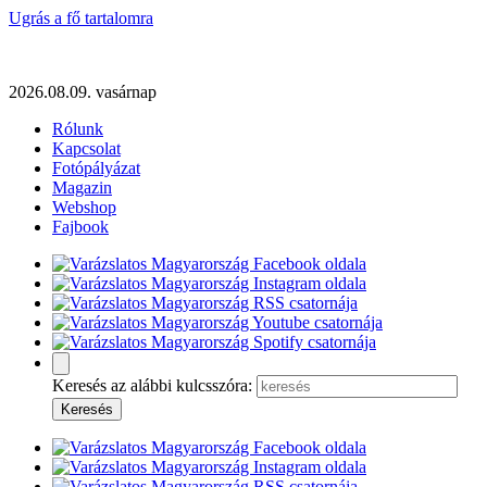
Ugrás a fő tartalomra
2026.08.09. vasárnap
Rólunk
Kapcsolat
Fotópályázat
Magazin
Webshop
Fajbook
Keresés az alábbi kulcsszóra: