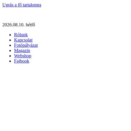
Ugrás a fő tartalomra
2026.08.10. hétfő
Rólunk
Kapcsolat
Fotópályázat
Magazin
Webshop
Fajbook