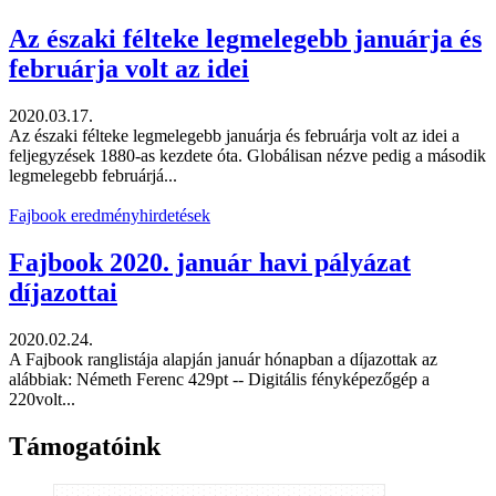
Az északi félteke legmelegebb januárja és
februárja volt az idei
2020.03.17.
Az északi félteke legmelegebb januárja és februárja volt az idei a
feljegyzések 1880-as kezdete óta. Globálisan nézve pedig a második
legmelegebb februárjá...
Fajbook eredményhirdetések
Fajbook 2020. január havi pályázat
díjazottai
2020.02.24.
A Fajbook ranglistája alapján január hónapban a díjazottak az
alábbiak: Németh Ferenc 429pt -- Digitális fényképezőgép a
220volt...
Támogatóink