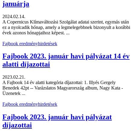
januárja
2024.02.14.
A Copernicus Klímaváltozási Szolgálat adatai szerint, egymás után
ez a nyolcadik hónap, amely a legmelegebbnek bizonyult a korábbi
évek azonos hónapjaihoz képest. ...
Fajbook eredményhirdetések
Fajbook 2023. január havi pályázat 14 év
alatti díjazottai
2023.02.21.
A Fajbook 14 év alatti kategória díjazottai: 1. Illyés Gergely
Benedek 42pt -- Varázslatos Magyarország album, Nagy Kata -
Üzenetek ...
Fajbook eredményhirdetések
Fajbook 2023. január havi pályázat
díjazottai