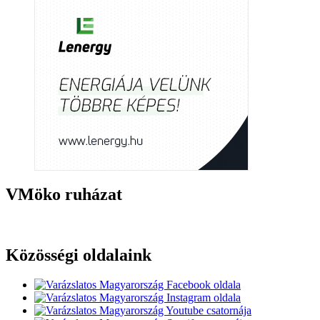
VMöko ruházat
Közösségi oldalaink