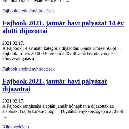
Melinda 185pt -- Máté Bence - Lát...
Fajbook eredményhirdetések
Fajbook 2021. január havi pályázat 14 év
alatti díjazottai
2021.02.17.
A Fajbook 14 év alatti kategória díjazottai: Gajda Emese 566pt --
Fajbook trófea, 20 000 Ft értékű 220volt vásárlási utalvány és
könyvválogatás a ...
Fajbook eredményhirdetések
Fajbook 2021. január havi pályázat
díjazottai
2021.02.17.
A Fajbook ranglistája alapján január hónapban a díjazottak az
alábbiak: Gajda Emese 566pt -- Digitális fényképezőgép a 220volt
f...
Klímavédelem