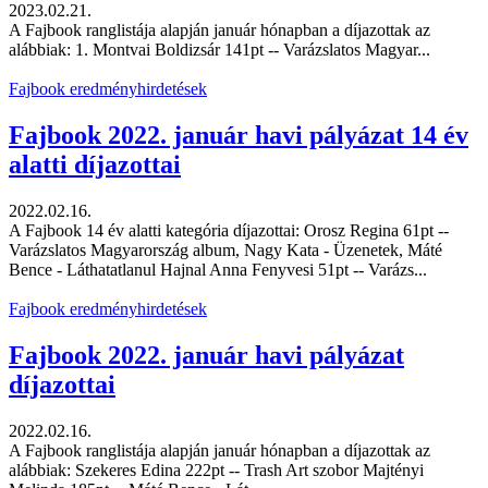
2023.02.21.
A Fajbook ranglistája alapján január hónapban a díjazottak az
alábbiak: 1. Montvai Boldizsár 141pt -- Varázslatos Magyar...
Fajbook eredményhirdetések
Fajbook 2022. január havi pályázat 14 év
alatti díjazottai
2022.02.16.
A Fajbook 14 év alatti kategória díjazottai: Orosz Regina 61pt --
Varázslatos Magyarország album, Nagy Kata - Üzenetek, Máté
Bence - Láthatatlanul Hajnal Anna Fenyvesi 51pt -- Varázs...
Fajbook eredményhirdetések
Fajbook 2022. január havi pályázat
díjazottai
2022.02.16.
A Fajbook ranglistája alapján január hónapban a díjazottak az
alábbiak: Szekeres Edina 222pt -- Trash Art szobor Majtényi