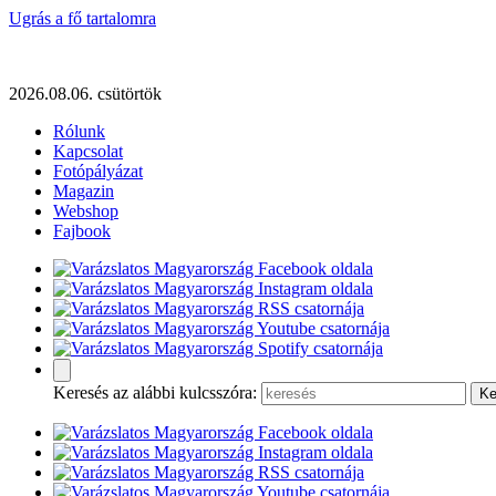
Ugrás a fő tartalomra
2026.08.06. csütörtök
Rólunk
Kapcsolat
Fotópályázat
Magazin
Webshop
Fajbook
Keresés az alábbi kulcsszóra: