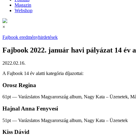
Magazin
Webshop
×
Fajbook eredményhirdetések
Fajbook 2022. január havi pályázat 14 év al
2022.02.16.
A Fajbook 14 év alatti kategória díjazottai:
Orosz Regina
61pt — Varázslatos Magyarország album, Nagy Kata – Üzenetek, Mát
Hajnal Anna Fenyvesi
51pt — Varázslatos Magyarország album, Nagy Kata – Üzenetek
Kiss Dávid