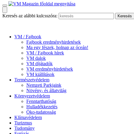
Keresés az alábbi kulcsszóra:
VM / Fajbook
Fajbook eredményhirdetések
Ma egy fészek, holnap az óceán!
VM / Fajbook hírek
VM dalok
VM díjátadók
VM eredményhirdetések
VM kiállítások
Természetvédelem
Nemzeti Parkjaink
Növény- és állatvilág
Környezetvédelem
Fenntarthatóság
Hulladékkezelés
Öko-tudatosság
Klímavédelem
Turizmus
Tudomány
Fotózás