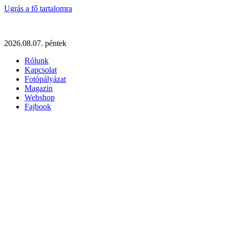
Ugrás a fő tartalomra
2026.08.07. péntek
Rólunk
Kapcsolat
Fotópályázat
Magazin
Webshop
Fajbook