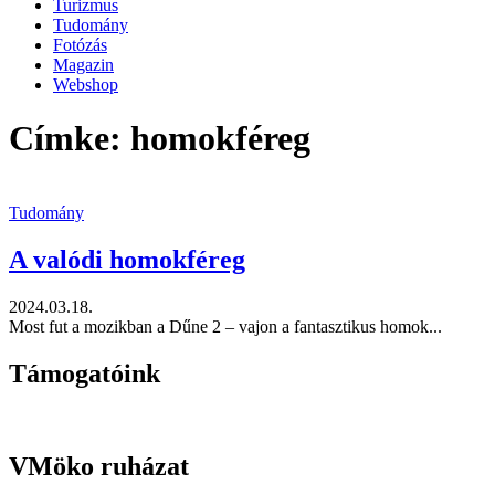
Turizmus
Tudomány
Fotózás
Magazin
Webshop
Címke: homokféreg
Tudomány
A valódi homokféreg
2024.03.18.
Most fut a mozikban a Dűne 2 – vajon a fantasztikus homok...
Támogatóink
VMöko ruházat