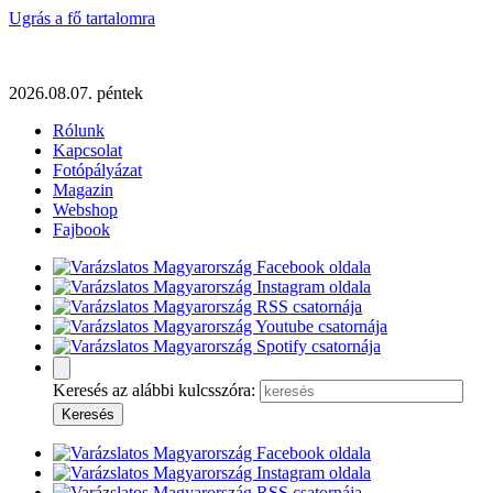
Ugrás a fő tartalomra
2026.08.07. péntek
Rólunk
Kapcsolat
Fotópályázat
Magazin
Webshop
Fajbook
Keresés az alábbi kulcsszóra: