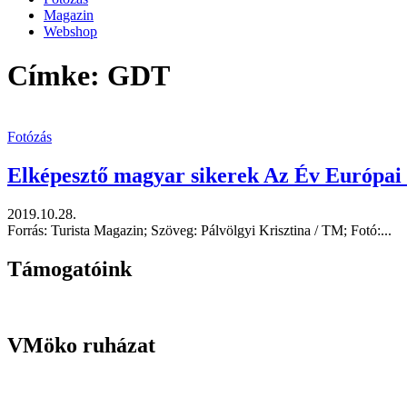
Magazin
Webshop
Címke: GDT
Fotózás
Elképesztő magyar sikerek Az Év Európai 
2019.10.28.
Forrás: Turista Magazin; Szöveg: Pálvölgyi Krisztina / TM; Fotó:...
Támogatóink
VMöko ruházat