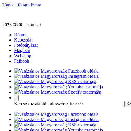
Ugrás a fő tartalomra
2026.08.08. szombat
Rólunk
Kapcsolat
Fotópályázat
Magazin
Webshop
Fajbook
Keresés az alábbi kulcsszóra: