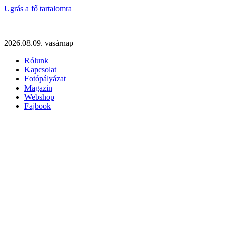
Ugrás a fő tartalomra
2026.08.09. vasárnap
Rólunk
Kapcsolat
Fotópályázat
Magazin
Webshop
Fajbook