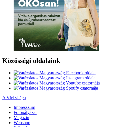
Közösségi oldalaink
A VM világa
Impresszum
Fotópályázat
Magazin
Webshop