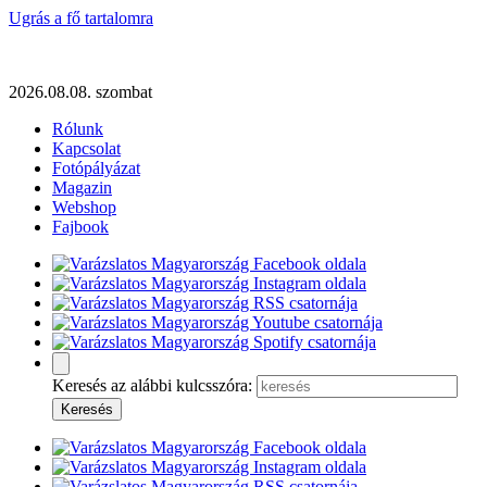
Ugrás a fő tartalomra
2026.08.08. szombat
Rólunk
Kapcsolat
Fotópályázat
Magazin
Webshop
Fajbook
Keresés az alábbi kulcsszóra: