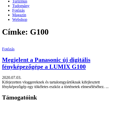
Turizmus
Tudomány
Fotózás
Magazin
Webshop
Címke: G100
Fotózás
Megjelent a Panasonic új digitális
fényképezőgépe a LUMIX G100
2020.07.03.
Kifejezetten vloggereknek és tartalomgyártóknak kifejlesztett
fényképezőgép egy tökéletes eszköz a történetek elmeséléséhez. ...
Támogatóink