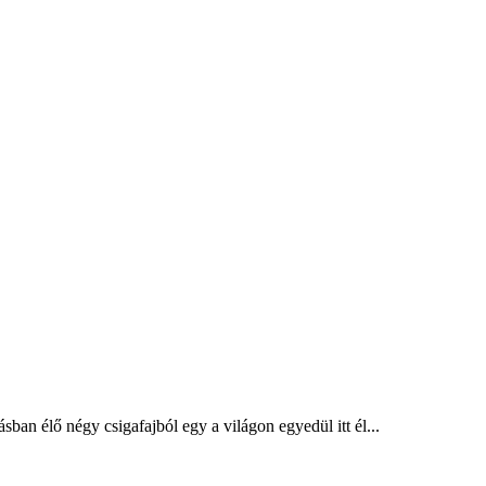
ban élő négy csigafajból egy a világon egyedül itt él...