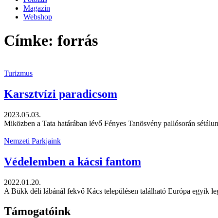
Magazin
Webshop
Címke: forrás
Turizmus
Karsztvízi paradicsom
2023.05.03.
Miközben a Tata határában lévő Fényes Tanösvény pallósorán sétálunk
Nemzeti Parkjaink
Védelemben a kácsi fantom
2022.01.20.
A Bükk déli lábánál fekvő Kács településen található Európa egyik leg
Támogatóink