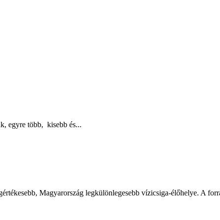
, egyre több, kisebb és...
értékesebb, Magyarország legkülönlegesebb vízicsiga-élőhelye. A forrás