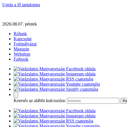
Ugrás a fő tartalomra
2026.08.07. péntek
Rólunk
Kapcsolat
Fotópályázat
Magazin
Webshop
Fajbook
Keresés az alábbi kulcsszóra: