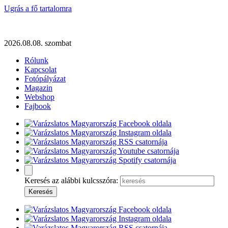
Ugrás a fő tartalomra
2026.08.08. szombat
Rólunk
Kapcsolat
Fotópályázat
Magazin
Webshop
Fajbook
Keresés az alábbi kulcsszóra: