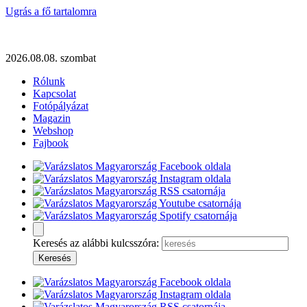
Ugrás a fő tartalomra
2026.08.08. szombat
Rólunk
Kapcsolat
Fotópályázat
Magazin
Webshop
Fajbook
Keresés az alábbi kulcsszóra: