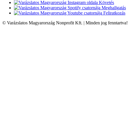
Követés
Meghallgatás
Feliratkozás
© Varázslatos Magyarország Nonprofit Kft. | Minden jog fenntartva!