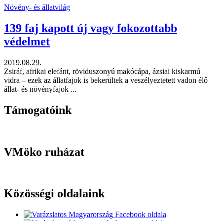
Növény- és állatvilág
139 faj kapott új vagy fokozottabb
védelmet
2019.08.29.
Zsiráf, afrikai elefánt, röviduszonyú makócápa, ázsiai kiskarmú
vidra – ezek az állatfajok is bekerültek a veszélyeztetett vadon élő
állat- és növényfajok ...
Támogatóink
VMöko ruházat
Közösségi oldalaink