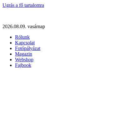
Ugrás a fő tartalomra
2026.08.09. vasárnap
Rólunk
Kapcsolat
Fotópályázat
Magazin
Webshop
Fajbook