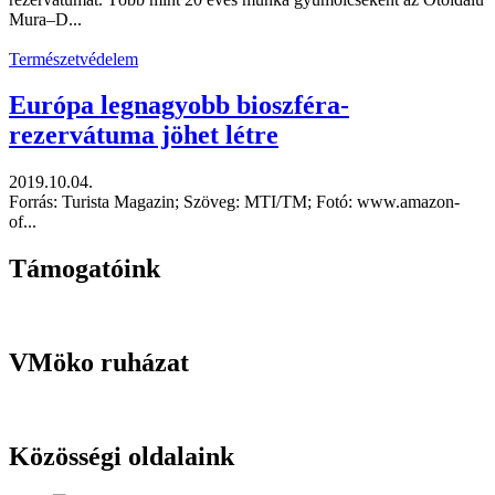
Mura–D...
Természetvédelem
Európa legnagyobb bioszféra-
rezervátuma jöhet létre
2019.10.04.
Forrás: Turista Magazin; Szöveg: MTI/TM; Fotó: www.amazon-
of...
Támogatóink
VMöko ruházat
Közösségi oldalaink