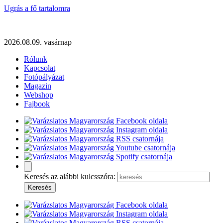
Ugrás a fő tartalomra
2026.08.09. vasárnap
Rólunk
Kapcsolat
Fotópályázat
Magazin
Webshop
Fajbook
Keresés az alábbi kulcsszóra: