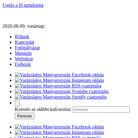
Ugrás a fő tartalomra
2026.08.09. vasárnap
Rólunk
Kapcsolat
Fotópályázat
Magazin
Webshop
Fajbook
Keresés az alábbi kulcsszóra: