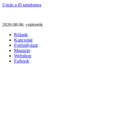
Ugrás a fő tartalomra
2026.08.06. csütörtök
Rólunk
Kapcsolat
Fotópályázat
Magazin
Webshop
Fajbook