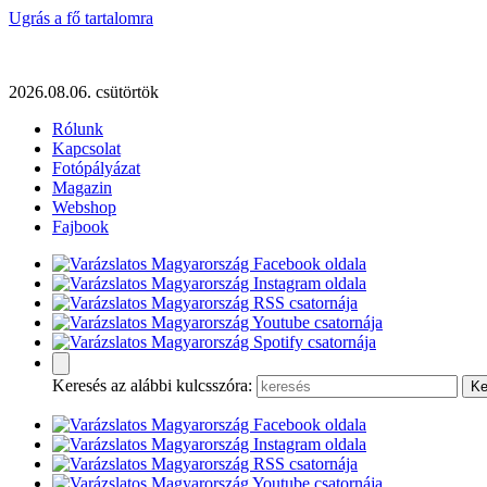
Ugrás a fő tartalomra
2026.08.06. csütörtök
Rólunk
Kapcsolat
Fotópályázat
Magazin
Webshop
Fajbook
Keresés az alábbi kulcsszóra: