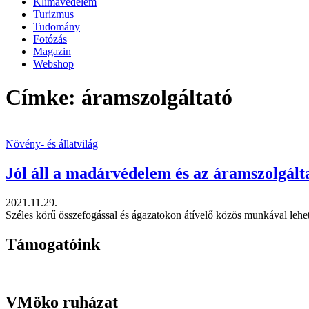
Klímavédelem
Turizmus
Tudomány
Fotózás
Magazin
Webshop
Címke: áramszolgáltató
Növény- és állatvilág
Jól áll a madárvédelem és az áramszolgált
2021.11.29.
Széles körű összefogással és ágazatokon átívelő közös munkával lehet 
Támogatóink
VMöko ruházat