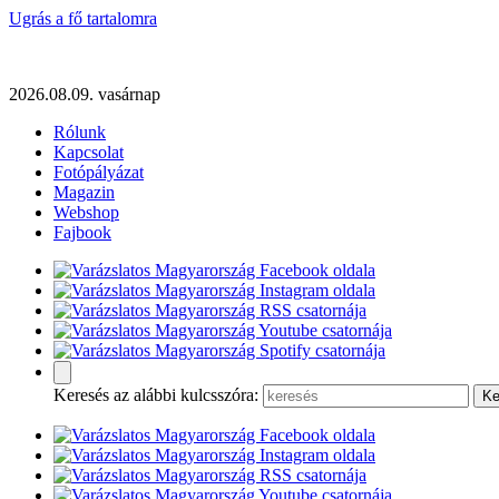
Ugrás a fő tartalomra
2026.08.09. vasárnap
Rólunk
Kapcsolat
Fotópályázat
Magazin
Webshop
Fajbook
Keresés az alábbi kulcsszóra: