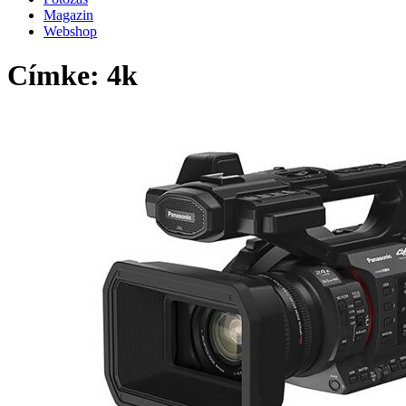
Magazin
Webshop
Címke: 4k