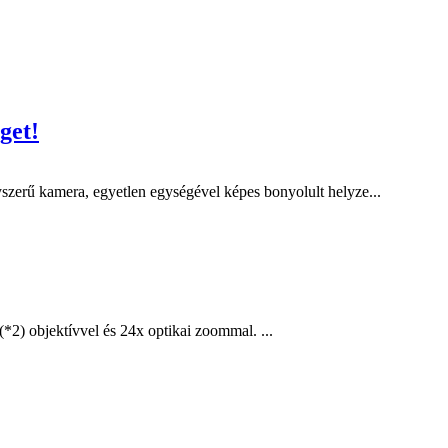
get!
szerű kamera, egyetlen egységével képes bonyolult helyze...
*2) objektívvel és 24x optikai zoommal. ...