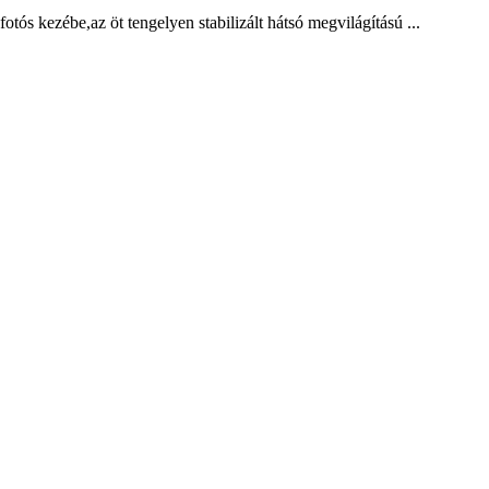
tós kezébe,az öt tengelyen stabilizált hátsó megvilágítású ...