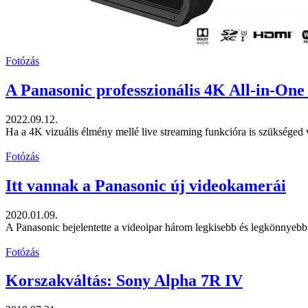
Fotózás
A Panasonic professzionális 4K All-in-On
2022.09.12.
Ha a 4K vizuális élmény mellé live streaming funkcióra is szükséged
Fotózás
Itt vannak a Panasonic új videokamerái
2020.01.09.
A Panasonic bejelentette a videoipar három legkisebb és legkönnyebb
Fotózás
Korszakváltás: Sony Alpha 7R IV