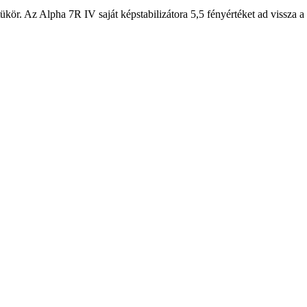
r. Az Alpha 7R IV saját képstabilizátora 5,5 fényértéket ad vissza a fo