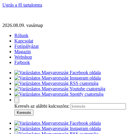
Ugrás a fő tartalomra
2026.08.09. vasárnap
Rólunk
Kapcsolat
Fotópályázat
Magazin
Webshop
Fajbook
Keresés az alábbi kulcsszóra: