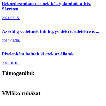
Rekordszámban telelnek kék galambok a Kis-
Sárréten
2021.02.15.
Az eddig védettnek hitt hegyvidéki területekre is ...
2019.04.30.
Pixelenként halnak ki ezek az állatok
2019.10.01.
Támogatóink
VMöko ruházat