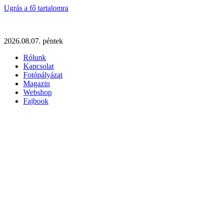
Ugrás a fő tartalomra
2026.08.07. péntek
Rólunk
Kapcsolat
Fotópályázat
Magazin
Webshop
Fajbook