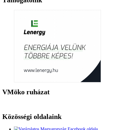
Támogatóink
VMöko ruházat
Közösségi oldalaink