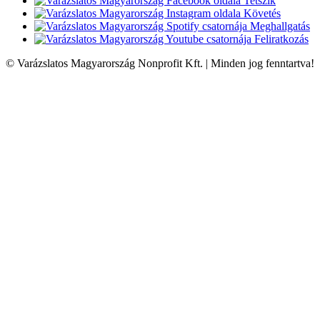
Tetszik
Követés
Meghallgatás
Feliratkozás
© Varázslatos Magyarország Nonprofit Kft. | Minden jog fenntartva!