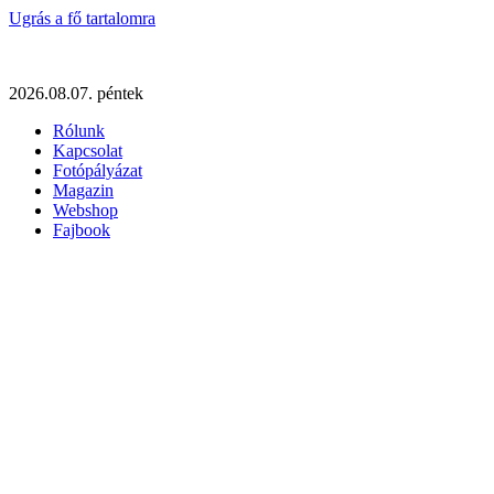
Ugrás a fő tartalomra
2026.08.07. péntek
Rólunk
Kapcsolat
Fotópályázat
Magazin
Webshop
Fajbook