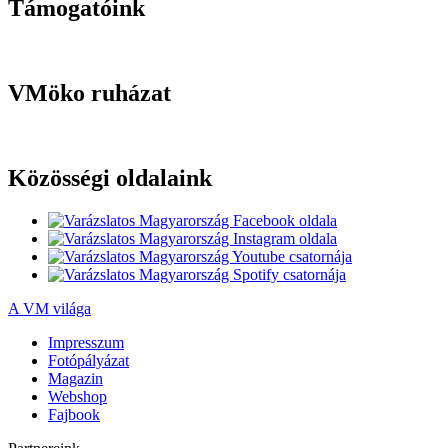
Támogatóink
VMöko ruházat
Közösségi oldalaink
A VM világa
Impresszum
Fotópályázat
Magazin
Webshop
Fajbook