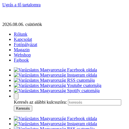
Ugrás a fő tartalomra
2026.08.06. csütörtök
Rólunk
Kapcsolat
Fotópályázat
Magazin
Webshop
Fajbook
Keresés az alábbi kulcsszóra: