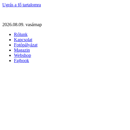
Ugrás a fő tartalomra
2026.08.09. vasárnap
Rólunk
Kapcsolat
Fotópályázat
Magazin
Webshop
Fajbook