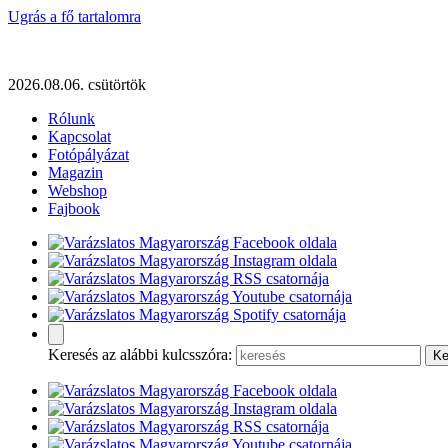
Ugrás a fő tartalomra
2026.08.06. csütörtök
Rólunk
Kapcsolat
Fotópályázat
Magazin
Webshop
Fajbook
Keresés az alábbi kulcsszóra: