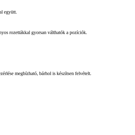
l együtt.
nyos rozettákkal gyorsan válthatók a pozíciók.
rlése megbízható, bárhol is készítsen felvételt.