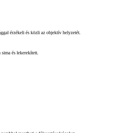
al érzékeli és közli az objektív helyzetét.
sima és lekerekített.