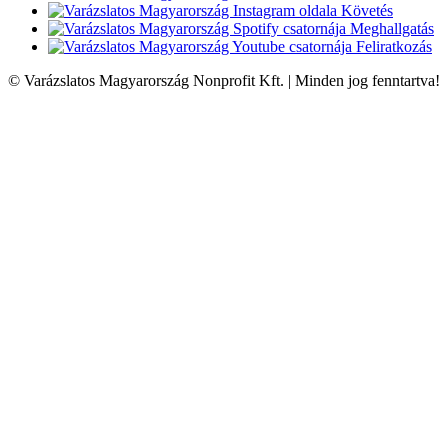
Követés
Meghallgatás
Feliratkozás
© Varázslatos Magyarország Nonprofit Kft. | Minden jog fenntartva!