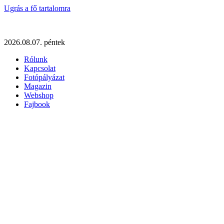
Ugrás a fő tartalomra
2026.08.07. péntek
Rólunk
Kapcsolat
Fotópályázat
Magazin
Webshop
Fajbook