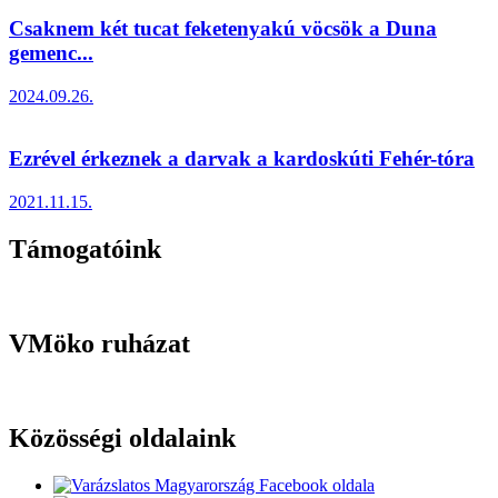
Csaknem két tucat feketenyakú vöcsök a Duna
gemenc...
2024.09.26.
Ezrével érkeznek a darvak a kardoskúti Fehér-tóra
2021.11.15.
Támogatóink
VMöko ruházat
Közösségi oldalaink