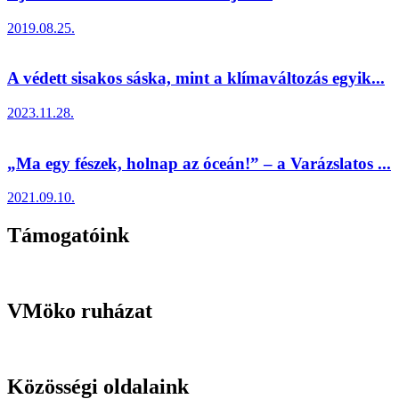
2019.08.25.
A védett sisakos sáska, mint a klímaváltozás egyik...
2023.11.28.
„Ma egy fészek, holnap az óceán!” – a Varázslatos ...
2021.09.10.
Támogatóink
VMöko ruházat
Közösségi oldalaink