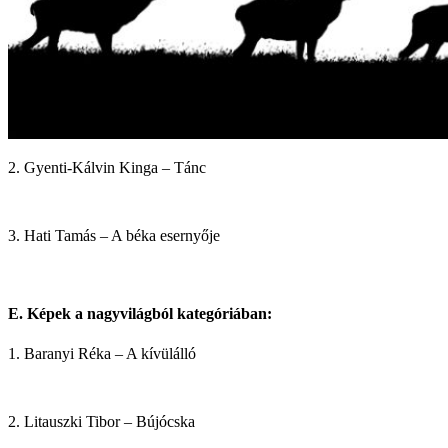
2. Gyenti-Kálvin Kinga – Tánc
3. Hati Tamás – A béka esernyője
E. Képek a nagyvilágból kategóriában:
1. Baranyi Réka – A kívülálló
2. Litauszki Tibor – Bújócska