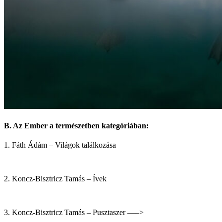
B. Az Ember a természetben kategóriában:
1. Fáth Ádám – Világok találkozása
2. Koncz-Bisztricz Tamás – Ívek
3. Koncz-Bisztricz Tamás – Pusztaszer —–>