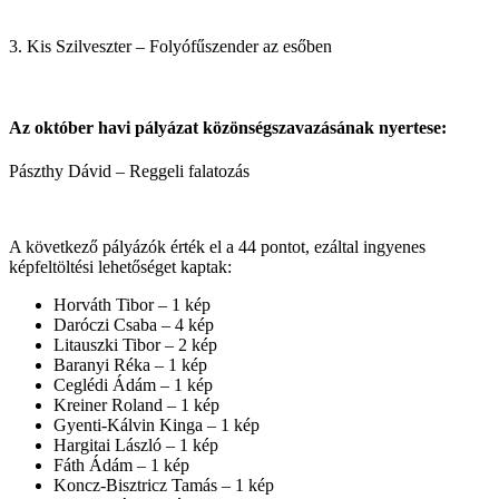
3. Kis Szilveszter – Folyófűszender az esőben
Az október havi pályázat közönségszavazásának nyertese:
Pászthy Dávid – Reggeli falatozás
A következő pályázók érték el a 44 pontot, ezáltal ingyenes
képfeltöltési lehetőséget kaptak:
Horváth Tibor – 1 kép
Daróczi Csaba – 4 kép
Litauszki Tibor – 2 kép
Baranyi Réka – 1 kép
Ceglédi Ádám – 1 kép
Kreiner Roland – 1 kép
Gyenti-Kálvin Kinga – 1 kép
Hargitai László – 1 kép
Fáth Ádám – 1 kép
Koncz-Bisztricz Tamás – 1 kép