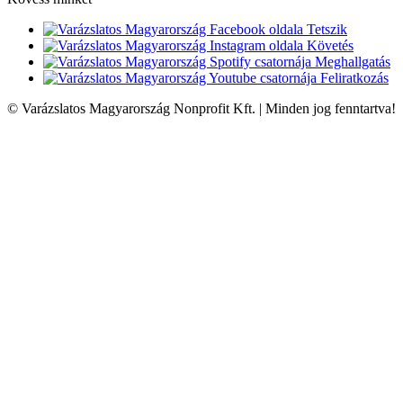
Tetszik
Követés
Meghallgatás
Feliratkozás
© Varázslatos Magyarország Nonprofit Kft. | Minden jog fenntartva!