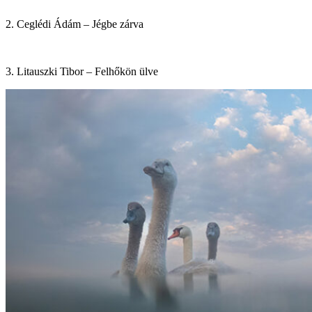
2. Ceglédi Ádám – Jégbe zárva
3. Litauszki Tibor – Felhőkön ülve