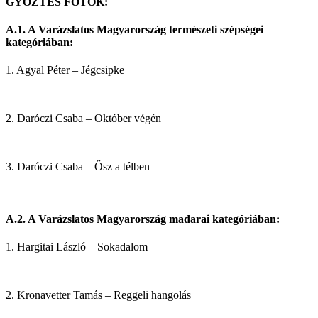
GYŐZTES FOTÓK:
A.1. A Varázslatos Magyarország természeti szépségei
kategóriában:
1. Agyal Péter – Jégcsipke
2. Daróczi Csaba – Október végén
3. Daróczi Csaba – Ősz a télben
A.2. A Varázslatos Magyarország madarai kategóriában:
1. Hargitai László – Sokadalom
2. Kronavetter Tamás – Reggeli hangolás