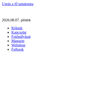
Ugrás a fő tartalomra
2026.08.07. péntek
Rólunk
Kapcsolat
Fotópályázat
Magazin
Webshop
Fajbook