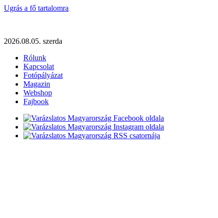
Ugrás a fő tartalomra
2026.08.05. szerda
Rólunk
Kapcsolat
Fotópályázat
Magazin
Webshop
Fajbook