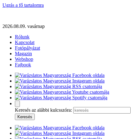
Ugrás a fő tartalomra
2026.08.09. vasárnap
Rólunk
Kapcsolat
Fotópályázat
Magazin
Webshop
Fajbook
Keresés az alábbi kulcsszóra: