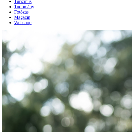
Turizmus
Tudomány
Fotózás
Magazin
Webshop