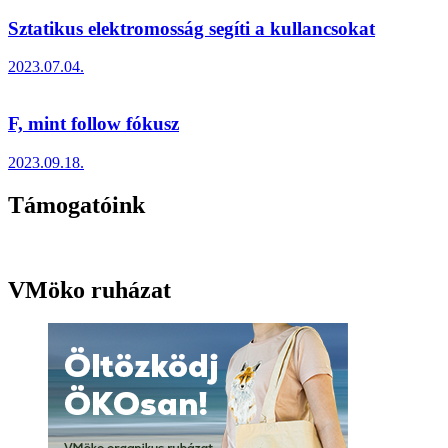
Sztatikus elektromosság segíti a kullancsokat
2023.07.04.
F, mint follow fókusz
2023.09.18.
Támogatóink
VMöko ruházat