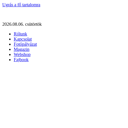
Ugrás a fő tartalomra
2026.08.06. csütörtök
Rólunk
Kapcsolat
Fotópályázat
Magazin
Webshop
Fajbook