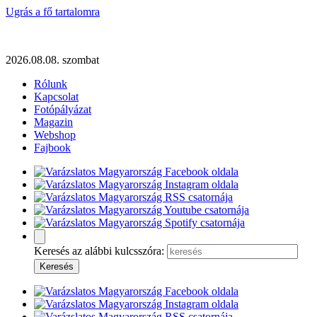
Ugrás a fő tartalomra
2026.08.08. szombat
Rólunk
Kapcsolat
Fotópályázat
Magazin
Webshop
Fajbook
Keresés az alábbi kulcsszóra: