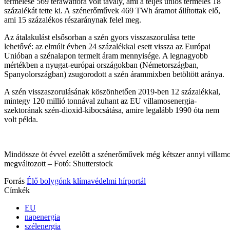
termelése 569 terawattóra volt tavaly, ami a teljes uniós termelés 18
százalékát tette ki. A szénerőművek 469 TWh áramot állítottak elő,
ami 15 százalékos részaránynak felel meg.
Az átalakulást elsősorban a szén gyors visszaszorulása tette
lehetővé: az elmúlt évben 24 százalékkal esett vissza az Európai
Unióban a szénalapon termelt áram mennyisége. A legnagyobb
mértékben a nyugat-európai országokban (Németországban,
Spanyolországban) zsugorodott a szén árammixben betöltött aránya.
A szén visszaszorulásának köszönhetően 2019-ben 12 százalékkal,
mintegy 120 millió tonnával zuhant az EU villamosenergia-
szektorának szén-dioxid-kibocsátása, amire legalább 1990 óta nem
volt példa.
Mindössze öt évvel ezelőtt a szénerőművek még kétszer annyi villamos
megváltozott – Fotó: Shutterstock
Forrás
Élő bolygónk klímavédelmi hírportál
Címkék
EU
napenergia
szélenergia