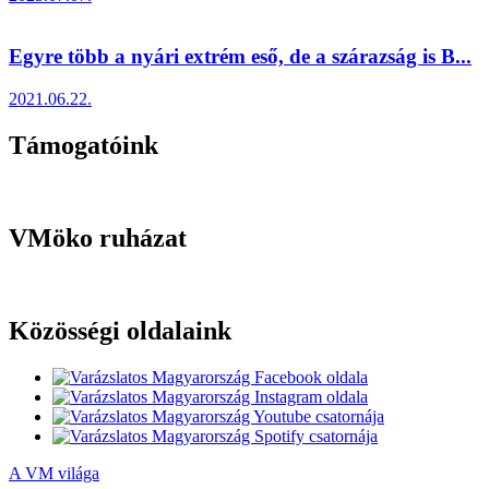
Egyre több a nyári extrém eső, de a szárazság is B...
2021.06.22.
Támogatóink
VMöko ruházat
Közösségi oldalaink
A VM világa