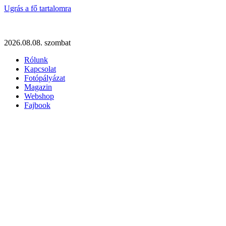
Ugrás a fő tartalomra
2026.08.08. szombat
Rólunk
Kapcsolat
Fotópályázat
Magazin
Webshop
Fajbook