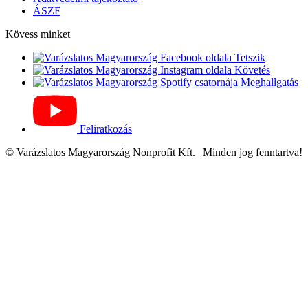
ÁSZF
Kövess minket
Tetszik
Követés
Meghallgatás
Feliratkozás
© Varázslatos Magyarország Nonprofit Kft. | Minden jog fenntartva!