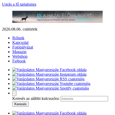
Ugrás a fő tartalomra
2026.08.06. csütörtök
Rólunk
Kapcsolat
Fotópályázat
Magazin
Webshop
Fajbook
Keresés az alábbi kulcsszóra: