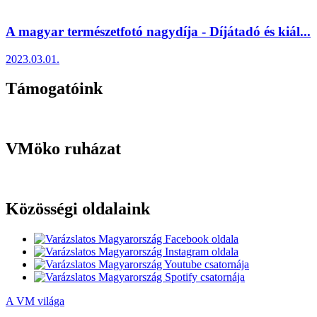
A magyar természetfotó nagydíja - Díjátadó és kiál...
2023.03.01.
Támogatóink
VMöko ruházat
Közösségi oldalaink
A VM világa