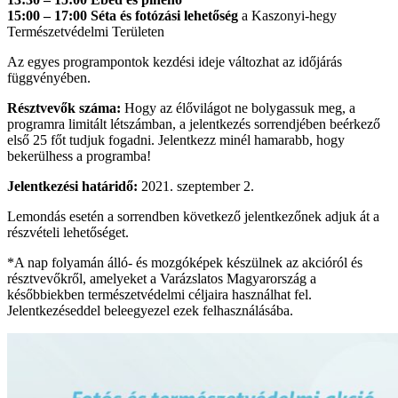
15:00 – 17:00 Séta és fotózási lehetőség
a Kaszonyi-hegy
Természetvédelmi Területen
Az egyes programpontok kezdési ideje változhat az időjárás
függvényében.
Résztvevők száma:
Hogy az élővilágot ne bolygassuk meg, a
programra limitált létszámban, a jelentkezés sorrendjében beérkező
első 25 főt tudjuk fogadni. Jelentkezz minél hamarabb, hogy
bekerülhess a programba!
Jelentkezési határidő:
2021. szeptember 2.
Lemondás esetén a sorrendben következő jelentkezőnek adjuk át a
részvételi lehetőséget.
*A nap folyamán álló- és mozgóképek készülnek az akcióról és
résztvevőkről, amelyeket a Varázslatos Magyarország a
későbbiekben természetvédelmi céljaira használhat fel.
Jelentkezéseddel beleegyezel ezek felhasználásába.