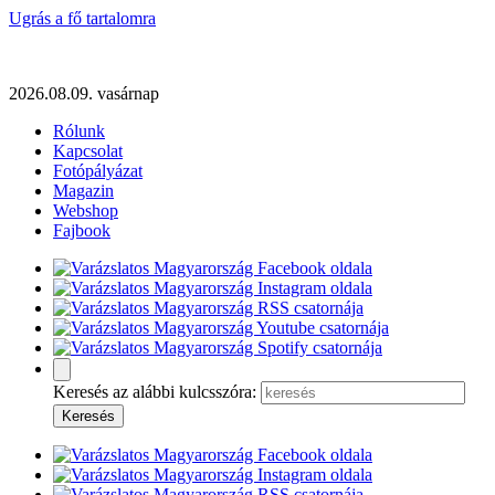
Ugrás a fő tartalomra
2026.08.09. vasárnap
Rólunk
Kapcsolat
Fotópályázat
Magazin
Webshop
Fajbook
Keresés az alábbi kulcsszóra: