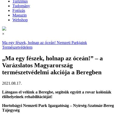
Turizmus
Tudomány
Fotózás
Magazin
Webshop
×
Ma egy fészek, holnap az óceán!
Nemzeti Parkjaink
Természetvédelem
„Ma egy fészek, holnap az óceán!” – a
Varázslatos Magyarország
természetvédelmi akciója a Beregben
2021.08.17.
Látogass el velünk a Beregbe, segítsük együtt a rovar kolóniák
élőhelyeinek rehabilitációját!
Hortobágyi Nemzeti Park Igazgatóság – Nyírség-Szatmár-Bereg
Tájegység