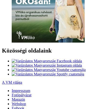
Közösségi oldalaink
A VM világa
Impresszum
Fotópályázat
Magazin
Webshop
Fajbook