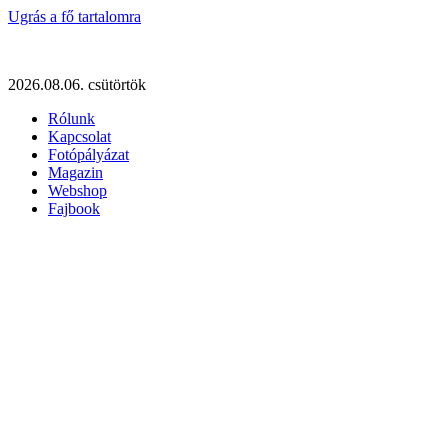
Ugrás a fő tartalomra
2026.08.06. csütörtök
Rólunk
Kapcsolat
Fotópályázat
Magazin
Webshop
Fajbook