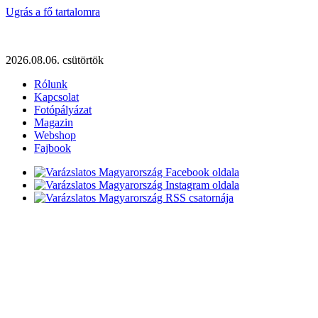
Ugrás a fő tartalomra
2026.08.06. csütörtök
Rólunk
Kapcsolat
Fotópályázat
Magazin
Webshop
Fajbook