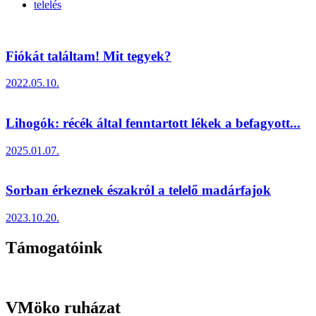
telelés
Fiókát találtam! Mit tegyek?
2022.05.10.
Lihogók: récék által fenntartott lékek a befagyott...
2025.01.07.
Sorban érkeznek északról a telelő madárfajok
2023.10.20.
Támogatóink
VMöko ruházat