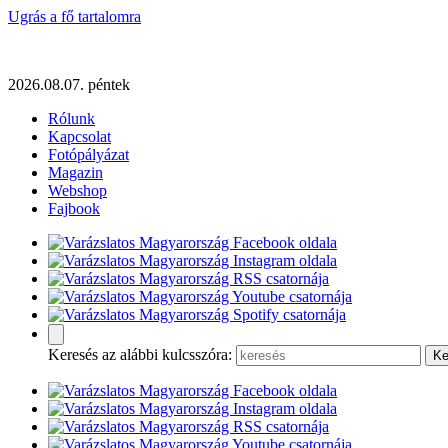
Ugrás a fő tartalomra
2026.08.07. péntek
Rólunk
Kapcsolat
Fotópályázat
Magazin
Webshop
Fajbook
Keresés az alábbi kulcsszóra: