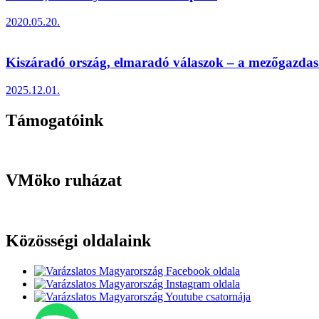
2020.05.20.
Kiszáradó ország, elmaradó válaszok – a mezőgazdas.
2025.12.01.
Támogatóink
VMöko ruházat
Közösségi oldalaink