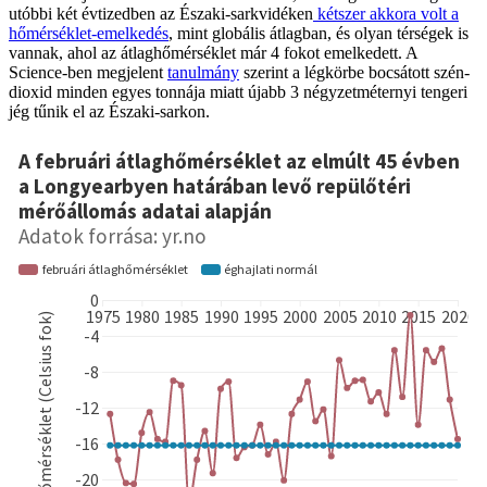
utóbbi két évtizedben az Északi-sarkvidéken
kétszer akkora volt a
hőmérséklet-emelkedés
, mint globális átlagban, és olyan térségek is
vannak, ahol az átlaghőmérséklet már 4 fokot emelkedett. A
Science-ben megjelent
tanulmány
szerint a légkörbe bocsátott szén-
dioxid minden egyes tonnája miatt újabb 3 négyzetméternyi tengeri
jég tűnik el az Északi-sarkon.