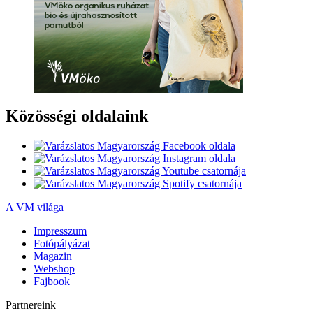
Közösségi oldalaink
A VM világa
Impresszum
Fotópályázat
Magazin
Webshop
Fajbook
Partnereink