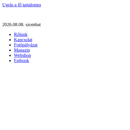
Ugrás a fő tartalomra
2026.08.08. szombat
Rólunk
Kapcsolat
Fotópályázat
Magazin
Webshop
Fajbook