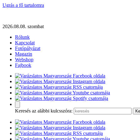
Ugrás a fő tartalomra
2026.08.08. szombat
Rólunk
Kapcsolat
Fotópályázat
Magazin
Webshop
Fajbook
Keresés az alábbi kulcsszóra: