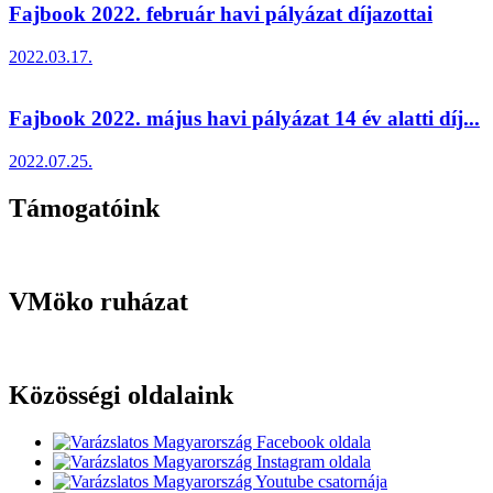
Fajbook 2022. február havi pályázat díjazottai
2022.03.17.
Fajbook 2022. május havi pályázat 14 év alatti díj...
2022.07.25.
Támogatóink
VMöko ruházat
Közösségi oldalaink