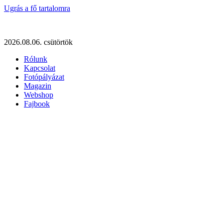
Ugrás a fő tartalomra
2026.08.06. csütörtök
Rólunk
Kapcsolat
Fotópályázat
Magazin
Webshop
Fajbook