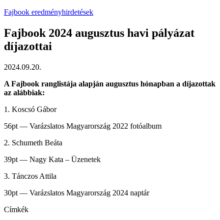
Fajbook eredményhirdetések
Fajbook 2024 augusztus havi pályázat
díjazottai
2024.09.20.
A Fajbook ranglistája alapján augusztus hónapban a díjazottak
az alábbiak:
1. Koscsó Gábor
56pt — Varázslatos Magyarország 2022 fotóalbum
2. Schumeth Beáta
39pt — Nagy Kata – Üzenetek
3. Tánczos Attila
30pt — Varázslatos Magyarország 2024 naptár
Címkék