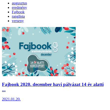
augusztus
eredmény
Fajbook
ranglista
verseny
Fajbook 2020. december havi pályázat 14 év alatti
...
2021.01.20.