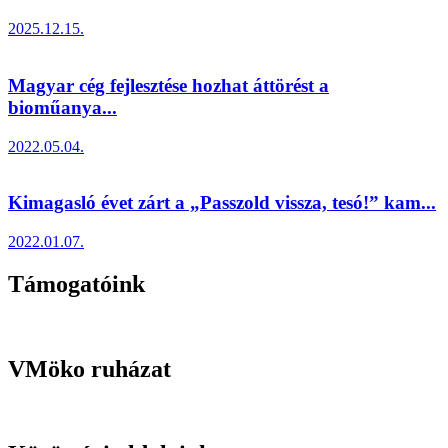
2025.12.15.
Magyar cég fejlesztése hozhat áttörést a
bioműanya...
2022.05.04.
Kimagasló évet zárt a „Passzold vissza, tesó!” kam...
2022.01.07.
Támogatóink
VMöko ruházat