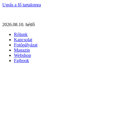
Ugrás a fő tartalomra
2026.08.10. hétfő
Rólunk
Kapcsolat
Fotópályázat
Magazin
Webshop
Fajbook