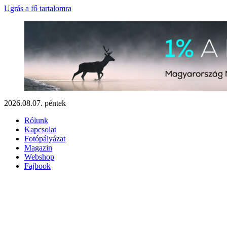
Ugrás a fő tartalomra
2026.08.07. péntek
Rólunk
Kapcsolat
Fotópályázat
Magazin
Webshop
Fajbook