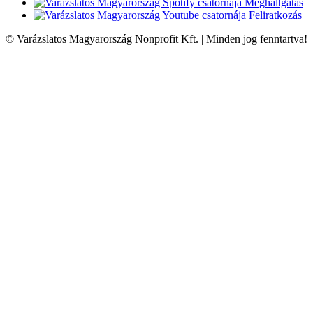
Meghallgatás
Feliratkozás
© Varázslatos Magyarország Nonprofit Kft. | Minden jog fenntartva!