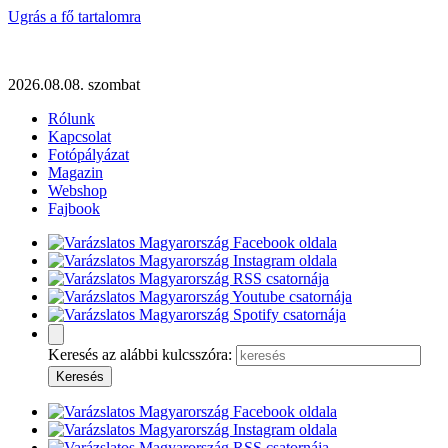
Ugrás a fő tartalomra
2026.08.08. szombat
Rólunk
Kapcsolat
Fotópályázat
Magazin
Webshop
Fajbook
Keresés az alábbi kulcsszóra: