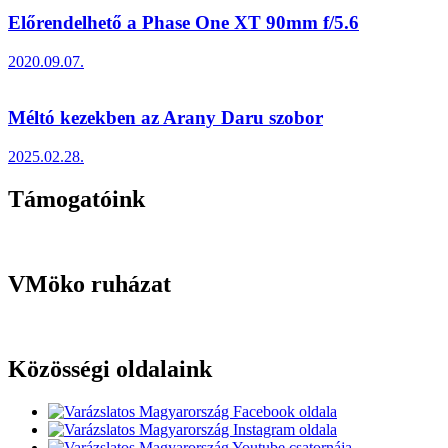
Előrendelhető a Phase One XT 90mm f/5.6
2020.09.07.
Méltó kezekben az Arany Daru szobor
2025.02.28.
Támogatóink
VMöko ruházat
Közösségi oldalaink