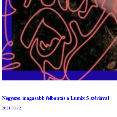
Négyszer magasabb felbontás a Lumix S szériával
2021.08.12.