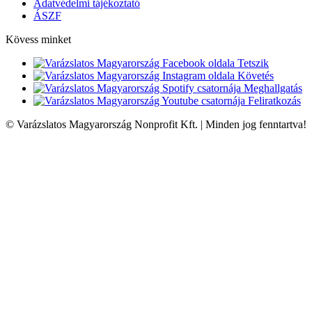
Adatvédelmi tájékoztató
ÁSZF
Kövess minket
Tetszik
Követés
Meghallgatás
Feliratkozás
© Varázslatos Magyarország Nonprofit Kft. | Minden jog fenntartva!