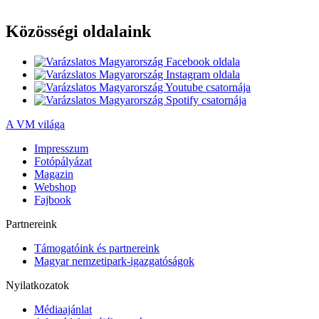
Közösségi oldalaink
A VM világa
Impresszum
Fotópályázat
Magazin
Webshop
Fajbook
Partnereink
Támogatóink és partnereink
Magyar nemzetipark-igazgatóságok
Nyilatkozatok
Médiaajánlat