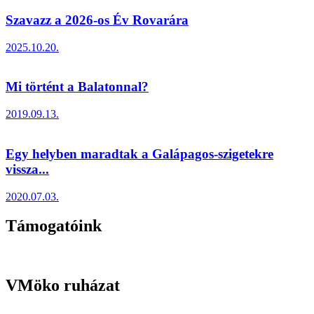
Szavazz a 2026-os Év Rovarára
2025.10.20.
Mi történt a Balatonnal?
2019.09.13.
Egy helyben maradtak a Galápagos-szigetekre
vissza...
2020.07.03.
Támogatóink
VMöko ruházat