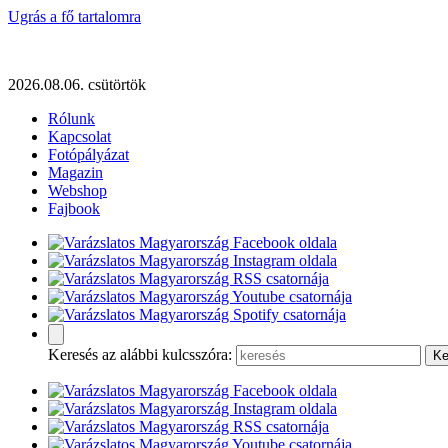
Ugrás a fő tartalomra
2026.08.06. csütörtök
Rólunk
Kapcsolat
Fotópályázat
Magazin
Webshop
Fajbook
Keresés az alábbi kulcsszóra: