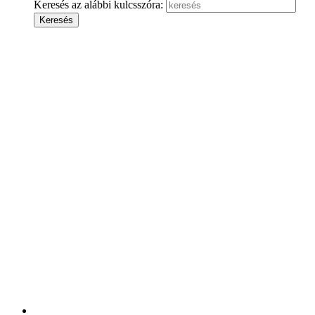
Keresés az alábbi kulcsszóra: