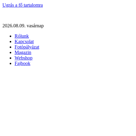
Ugrás a fő tartalomra
2026.08.09. vasárnap
Rólunk
Kapcsolat
Fotópályázat
Magazin
Webshop
Fajbook