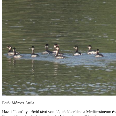
Fotó: Mórocz Attila
Hazai állománya rövid távú vonuló, telelőterülete a Mediterráneum