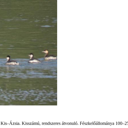
 és Kis–Ázsia. Kisszámú, rendszeres átvonuló. Fészkelőállománya 100