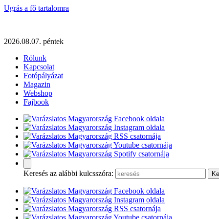
Ugrás a fő tartalomra
2026.08.07. péntek
Rólunk
Kapcsolat
Fotópályázat
Magazin
Webshop
Fajbook
Keresés az alábbi kulcsszóra: