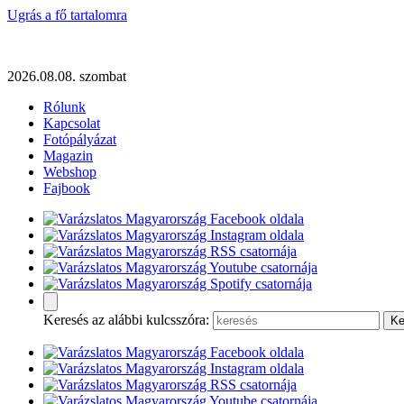
Ugrás a fő tartalomra
2026.08.08. szombat
Rólunk
Kapcsolat
Fotópályázat
Magazin
Webshop
Fajbook
Keresés az alábbi kulcsszóra: